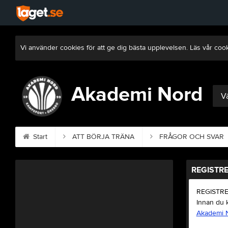
Vi använder cookies för att ge dig bästa upplevelsen. Läs vår coo
Akademi Nord
Vä
Start
ATT BÖRJA TRÄNA
FRÅGOR OCH SVAR
REGISTRE
REGISTR
Innan du k
Akademi 