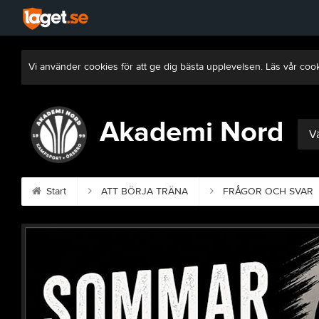
Vi använder cookies för att ge dig bästa upplevelsen. Läs vår coo
Akademi Nord
Vä
Start
ATT BÖRJA TRÄNA
FRÅGOR OCH SVAR