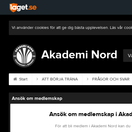
Vi använder cookies för att ge dig bästa upplevelsen. Läs vår coo
Akademi Nord
Vä
Start
ATT BÖRJA TRÄNA
FRÅGOR OCH SVAR
Ansök om medlemskap
Ansök om medlemskap i Aka
För att bli medlem i Akademi Nord kan du 