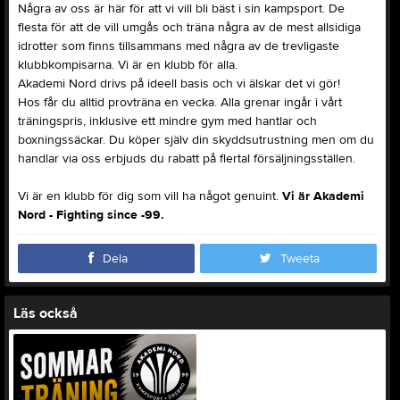
Några av oss är här för att vi vill bli bäst i sin kampsport. De
flesta för att de vill umgås och träna några av de mest allsidiga
idrotter som finns tillsammans med några av de trevligaste
klubbkompisarna. Vi är en klubb för alla.
Akademi Nord drivs på ideell basis och vi älskar det vi gör!
Hos får du alltid provträna en vecka. Alla grenar ingår i vårt
träningspris, inklusive ett mindre gym med hantlar och
boxningssäckar. Du köper själv din skyddsutrustning men om du
handlar via oss erbjuds du rabatt på flertal försäljningsställen.
Vi är en klubb för dig som vill ha något genuint.
Vi är Akademi
Nord - Fighting since -99.
Dela
Tweeta
Läs också