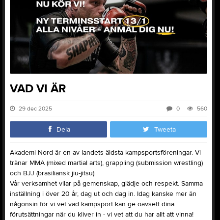
VAD VI ÄR
29 dec 2025
0
560
Dela
Tweeta
Akademi Nord är en av landets äldsta kampsportsföreningar. Vi
tränar MMA (mixed martial arts), grappling (submission wrestling)
och BJJ (brasiliansk jiu-jitsu)
Vår verksamhet vilar på gemenskap, glädje och respekt. Samma
inställning i över 20 år, dag ut och dag in. Idag kanske mer än
någonsin för vi vet vad kampsport kan ge oavsett dina
förutsättningar när du kliver in - vi vet att du har allt att vinna!